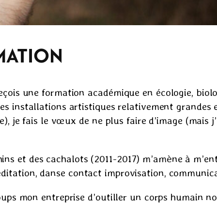
MATION
reçois une formation académique en écologie, biol
es installations artistiques relativement grandes 
e), je fais le vœux de ne plus faire d’image (mais j
ins et des cachalots (2011-2017) m’amène à m’en
éditation, danse contact improvisation, communic
s loups mon entreprise d’outiller un corps humain