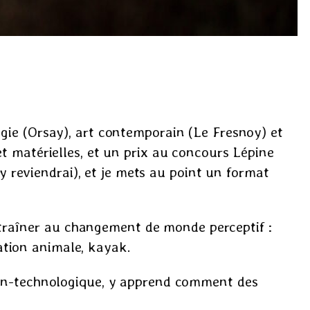
ogie (Orsay), art contemporain (Le Fresnoy) et
et matérielles, et un prix au concours Lépine
’y reviendrai), et je mets au point un format
traîner au changement de monde perceptif :
ation animale, kayak.
 non-technologique, y apprend comment des