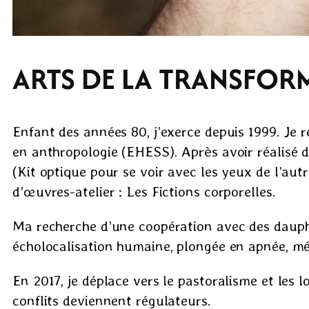
ARTS DE LA TRANSFOR
Enfant des années 80, j’exerce depuis 1999. Je 
en anthropologie (EHESS). Après avoir réalisé d
(Kit optique pour se voir avec les yeux de l’autr
d’œuvres-atelier : Les Fictions corporelles.
Ma recherche d’une coopération avec des dauph
écholocalisation humaine, plongée en apnée, m
En 2017, je déplace vers le pastoralisme et le
conflits deviennent régulateurs.