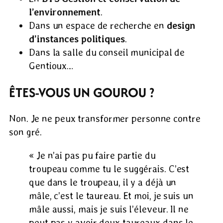
l’environnement
.
Dans un espace de recherche en
design
d’instances politiques
.
Dans la salle du conseil municipal de
Gentioux…
ÊTES-VOUS UN GOUROU ?
Non. Je ne peux transformer personne contre
son gré.
« Je n’ai pas pu faire partie du
troupeau comme tu le suggérais. C’est
que dans le troupeau, il y a déjà un
mâle, c’est le taureau. Et moi, je suis un
mâle aussi, mais je suis l’éleveur. Il ne
peut pas y avoir deux taureaux dans le