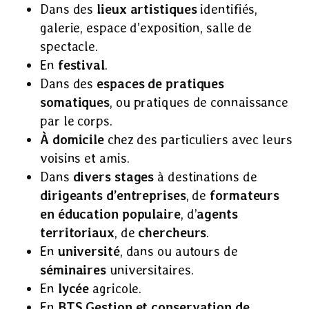
Dans des
lieux artistiques
identifiés,
galerie, espace d’exposition, salle de
spectacle.
En
festival
.
Dans des
espaces de pratiques
somatiques
, ou pratiques de connaissance
par le corps.
À domicile
chez des particuliers avec leurs
voisins et amis.
Dans
divers stages
à destinations de
dirigeants d’entreprises
, de
formateurs
en éducation populaire
, d’
agents
territoriaux
, de
chercheurs
.
En
université
, dans ou autours de
séminaires
universitaires.
En
lycée
agricole.
En
BTS Gestion et conservation de